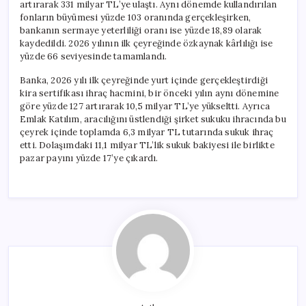
artırarak 331 milyar TL’ye ulaştı. Aynı dönemde kullandırılan
fonların büyümesi yüzde 103 oranında gerçekleşirken,
bankanın sermaye yeterliliği oranı ise yüzde 18,89 olarak
kaydedildi. 2026 yılının ilk çeyreğinde özkaynak kârlılığı ise
yüzde 66 seviyesinde tamamlandı.
Banka, 2026 yılı ilk çeyreğinde yurt içinde gerçekleştirdiği
kira sertifikası ihraç hacmini, bir önceki yılın aynı dönemine
göre yüzde 127 artırarak 10,5 milyar TL’ye yükseltti. Ayrıca
Emlak Katılım, aracılığını üstlendiği şirket sukuku ihracında bu
çeyrek içinde toplamda 6,3 milyar TL tutarında sukuk ihraç
etti. Dolaşımdaki 11,1 milyar TL’lik sukuk bakiyesi ile birlikte
pazar payını yüzde 17’ye çıkardı.