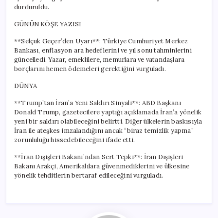
durduruldu.
GÜNÜN KÖŞE YAZISI
**Selçuk Geçer’den Uyarı**: Türkiye Cumhuriyet Merkez
Bankası, enflasyon ara hedeflerini ve yıl sonu tahminlerini
güncelledi. Yazar, emeklilere, memurlara ve vatandaşlara
borçlarını hemen ödemeleri gerektiğini vurguladı.
DÜNYA
**Trump’tan İran’a Yeni Saldırı Sinyali**: ABD Başkanı
Donald Trump, gazetecilere yaptığı açıklamada İran’a yönelik
yeni bir saldırı olabileceğini belirtti. Diğer ülkelerin baskısıyla
İran ile ateşkes imzalandığını ancak “biraz temizlik yapma”
zorunluluğu hissedebileceğini ifade etti.
**İran Dışişleri Bakanı’ndan Sert Tepki**: İran Dışişleri
Bakanı Arakçi, Amerikalılara güvenmediklerini ve ülkesine
yönelik tehditlerin bertaraf edileceğini vurguladı.