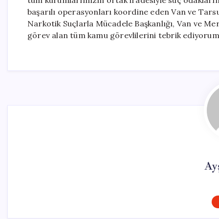
tüm kurumlarımızın ortak iradesiyle suç odakların
başarılı operasyonları koordine eden Van ve Tars
Narkotik Suçlarla Mücadele Başkanlığı, Van ve Mer
görev alan tüm kamu görevlilerini tebrik ediyorum”
Ay