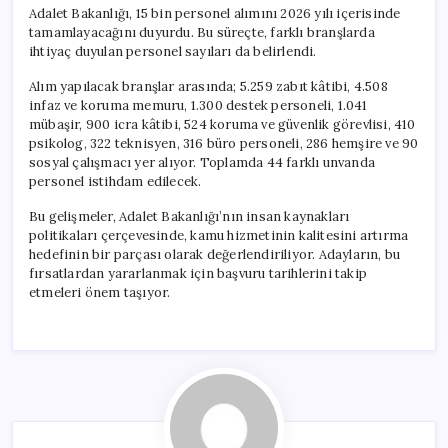
Adalet Bakanlığı, 15 bin personel alımını 2026 yılı içerisinde
tamamlayacağını duyurdu. Bu süreçte, farklı branşlarda
ihtiyaç duyulan personel sayıları da belirlendi.
Alım yapılacak branşlar arasında; 5.259 zabıt kâtibi, 4.508
infaz ve koruma memuru, 1.300 destek personeli, 1.041
mübaşir, 900 icra kâtibi, 524 koruma ve güvenlik görevlisi, 410
psikolog, 322 teknisyen, 316 büro personeli, 286 hemşire ve 90
sosyal çalışmacı yer alıyor. Toplamda 44 farklı unvanda
personel istihdam edilecek.
Bu gelişmeler, Adalet Bakanlığı’nın insan kaynakları
politikaları çerçevesinde, kamu hizmetinin kalitesini artırma
hedefinin bir parçası olarak değerlendiriliyor. Adayların, bu
fırsatlardan yararlanmak için başvuru tarihlerini takip
etmeleri önem taşıyor.