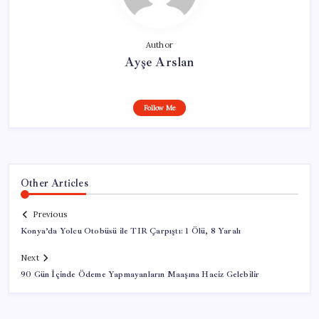
Author
Ayşe Arslan
Follow Me
Other Articles
Previous
Konya’da Yolcu Otobüsü ile TIR Çarpıştı: 1 Ölü, 8 Yaralı
Next
90 Gün İçinde Ödeme Yapmayanların Maaşına Haciz Gelebilir