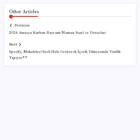
Other Articles
Previous
2026 Amasya Kurban Bayramı Namazı Saati ve Detayları
Next
Spotify, Makaleleri Sesli Hale Getirerek İçerik Dünyasında Yenilik
Yapıyor**
SON YAZILAR