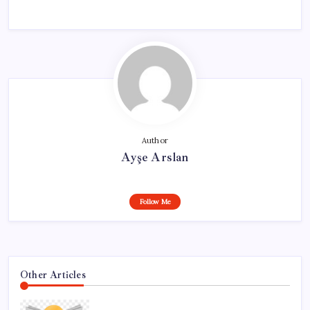
Author
Ayşe Arslan
Follow Me
Other Articles