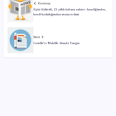
Previous
Eşini öldürdü, 23 yıllık kabusu anlattı: Anneliğimden,
kendi kadınlığımdan utanıyordum
Next
Gemlik’te Makilik Alanda Yangın
SON YAZILAR