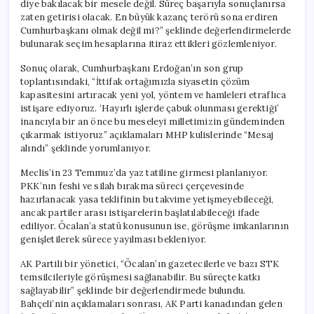
diye bakılacak bir mesele değil. Süreç başarıyla sonuçlanırsa
zaten getirisi olacak. En büyük kazanç terörü sona erdiren
Cumhurbaşkanı olmak değil mi?” şeklinde değerlendirmelerde
bulunarak seçim hesaplarına itiraz ettikleri gözlemleniyor.
Sonuç olarak, Cumhurbaşkanı Erdoğan’ın son grup
toplantısındaki, “İttifak ortağımızla siyasetin çözüm
kapasitesini artıracak yeni yol, yöntem ve hamleleri etraflıca
istişare ediyoruz. ‘Hayırlı işlerde çabuk olunması gerektiği’
inancıyla bir an önce bu meseleyi milletimizin gündeminden
çıkarmak istiyoruz” açıklamaları MHP kulislerinde “Mesaj
alındı” şeklinde yorumlanıyor.
Meclis’in 23 Temmuz’da yaz tatiline girmesi planlanıyor.
PKK’nın feshi ve silah bırakma süreci çerçevesinde
hazırlanacak yasa teklifinin bu takvime yetişmeyebileceği,
ancak partiler arası istişarelerin başlatılabileceği ifade
ediliyor. Öcalan’a statü konusunun ise, görüşme imkanlarının
genişletilerek sürece yayılması bekleniyor.
AK Partili bir yönetici, “Öcalan’ın gazetecilerle ve bazı STK
temsilcileriyle görüşmesi sağlanabilir. Bu süreçte katkı
sağlayabilir” şeklinde bir değerlendirmede bulundu.
Bahçeli’nin açıklamaları sonrası, AK Parti kanadından gelen