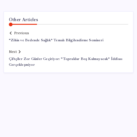
Other Articles
Previous
“Zihin ve Bedende Sağlık” Temalı Bilgilendirme Semineri
Next
Çiftçiler Zor Günler Geçiriyor: “Topraklar Boş Kalmayacak” İddiası
Gerçekleşmiyor
SON YAZILAR