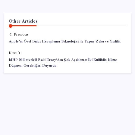
Other Articles
Previous
Apple’ın Özel Bulut Hesaplama Teknolojisi ile Yapay Zeka ve Gizlilik
Next
MHP Milletvekili Baki Ersoy’dan Şok Açıklama: İki Kulübün Küme
Düşmesi Gerektiğini Duyurdu
SON YAZILAR