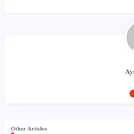
Ay
Other Articles