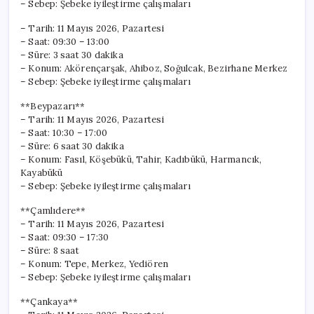
– Sebep: Şebeke iyileştirme çalışmaları
– Tarih: 11 Mayıs 2026, Pazartesi
– Saat: 09:30 – 13:00
– Süre: 3 saat 30 dakika
– Konum: Akörençarşak, Ahiboz, Soğulcak, Bezirhane Merkez
– Sebep: Şebeke iyileştirme çalışmaları
**Beypazarı**
– Tarih: 11 Mayıs 2026, Pazartesi
– Saat: 10:30 – 17:00
– Süre: 6 saat 30 dakika
– Konum: Fasıl, Köşebükü, Tahir, Kadıbükü, Harmancık,
Kayabükü
– Sebep: Şebeke iyileştirme çalışmaları
**Çamlıdere**
– Tarih: 11 Mayıs 2026, Pazartesi
– Saat: 09:30 – 17:30
– Süre: 8 saat
– Konum: Tepe, Merkez, Yediören
– Sebep: Şebeke iyileştirme çalışmaları
**Çankaya**