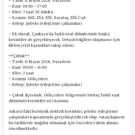
– Tarih: 11 Mayıs 2026, Pazartesi
– Saat: 09:30 – 17:00
– Süre: 7 saat 30 dakika
– Konum: 665, 554, 555, Karataş, 555 Cad.
– Sebep: Şebeke iyileştirme çalışmaları
– Ek olarak, Çankaya’da farklı saat dilimlerinde başka
kesintiler de gerçekleşecek. Detaylı bilgilere ulaşmanız için
lütfen yerel kaynakları takip ediniz.
**Çubuk**
– Tarih: 11 Mayıs 2026, Pazartesi
– Saat: 09:00 – 11:00
– Süre: 2 saat
– Konum: Gökçedere
– Sebep: Şebeke iyileştirme çalışmaları
– Çubuk ilçesinde, Gökçedere bölgesinde birkaç farklı saat
diliminde kesintiler söz konusu.
Ankara’daki bu büyük elektrik kesintisi, şebeke iyileştirme
çalışmaları kapsamında gerçekleştirilecek olup, vatandaşların
bu tarihlerde mağdur olmamak için önceden önlem alması
önerilmektedir.