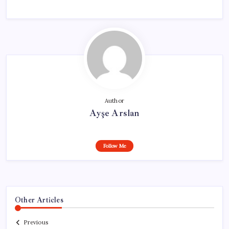
Author
Ayşe Arslan
Follow Me
Other Articles
Previous