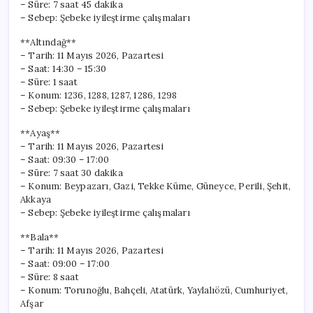
– Süre: 7 saat 45 dakika
– Sebep: Şebeke iyileştirme çalışmaları
**Altındağ**
– Tarih: 11 Mayıs 2026, Pazartesi
– Saat: 14:30 – 15:30
– Süre: 1 saat
– Konum: 1236, 1288, 1287, 1286, 1298
– Sebep: Şebeke iyileştirme çalışmaları
**Ayaş**
– Tarih: 11 Mayıs 2026, Pazartesi
– Saat: 09:30 – 17:00
– Süre: 7 saat 30 dakika
– Konum: Beypazarı, Gazi, Tekke Küme, Güneyce, Perili, Şehit,
Akkaya
– Sebep: Şebeke iyileştirme çalışmaları
**Bala**
– Tarih: 11 Mayıs 2026, Pazartesi
– Saat: 09:00 – 17:00
– Süre: 8 saat
– Konum: Torunoğlu, Bahçeli, Atatürk, Yaylalıözü, Cumhuriyet,
Afşar