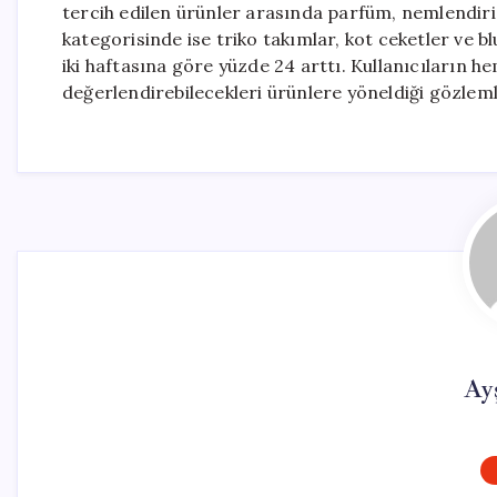
tercih edilen ürünler arasında parfüm, nemlendiric
kategorisinde ise triko takımlar, kot ceketler ve b
iki haftasına göre yüzde 24 arttı. Kullanıcıların h
değerlendirebilecekleri ürünlere yöneldiği gözleml
Ay