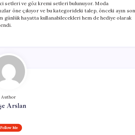
i setleri ve göz kremi setleri bulunuyor. Moda
luzlar öne çıkıyor ve bu kategorideki talep, önceki ayın so
em günlük hayatta kullanabilecekleri hem de hediye olarak
endi.
Author
şe Arslan
Follow Me