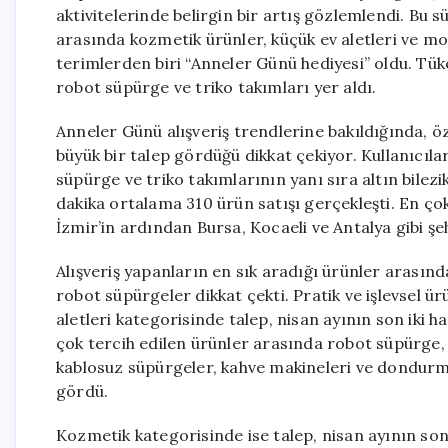
aktivitelerinde belirgin bir artış gözlemlendi. Bu s
arasında kozmetik ürünler, küçük ev aletleri ve m
terimlerden biri “Anneler Günü hediyesi” oldu. Tüke
robot süpürge ve triko takımları yer aldı.
Anneler Günü alışveriş trendlerine bakıldığında, öz
büyük bir talep gördüğü dikkat çekiyor. Kullanıcı
süpürge ve triko takımlarının yanı sıra altın bil
dakika ortalama 310 ürün satışı gerçekleşti. En çok
İzmir’in ardından Bursa, Kocaeli ve Antalya gibi şeh
Alışveriş yapanların en sık aradığı ürünler arasınd
robot süpürgeler dikkat çekti. Pratik ve işlevsel ü
aletleri kategorisinde talep, nisan ayının son iki 
çok tercih edilen ürünler arasında robot süpürge, 
kablosuz süpürgeler, kahve makineleri ve dondurma
gördü.
Kozmetik kategorisinde ise talep, nisan ayının son