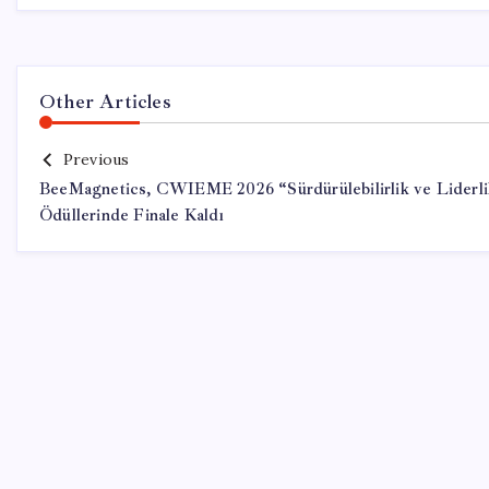
Other Articles
Previous
BeeMagnetics, CWIEME 2026 “Sürdürülebilirlik ve Liderli
Ödüllerinde Finale Kaldı