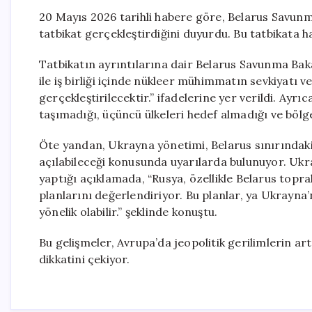
20 Mayıs 2026 tarihli habere göre, Belarus Savunma 
tatbikat gerçekleştirdiğini duyurdu. Bu tatbikata ha
Tatbikatın ayrıntılarına dair Belarus Savunma Bak
ile iş birliği içinde nükleer mühimmatın sevkiyatı ve k
gerçekleştirilecektir.” ifadelerine yer verildi. Ayrıc
taşımadığı, üçüncü ülkeleri hedef almadığı ve bölg
Öte yandan, Ukrayna yönetimi, Belarus sınırındaki 
açılabileceği konusunda uyarılarda bulunuyor. Uk
yaptığı açıklamada, “Rusya, özellikle Belarus to
planlarını değerlendiriyor. Bu planlar, ya Ukrayna
yönelik olabilir.” şeklinde konuştu.
Bu gelişmeler, Avrupa’da jeopolitik gerilimlerin 
dikkatini çekiyor.