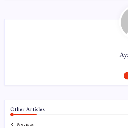
Ay
Other Articles
Previous