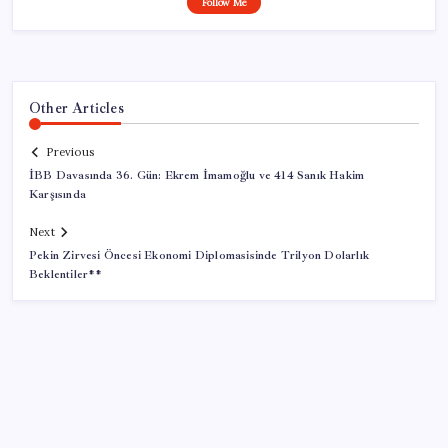
Follow Me
Other Articles
Previous
İBB Davasında 36. Gün: Ekrem İmamoğlu ve 414 Sanık Hakim
Karşısında
Next
Pekin Zirvesi Öncesi Ekonomi Diplomasisinde Trilyon Dolarlık
Beklentiler**