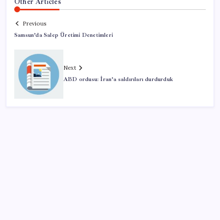
Other Articles
Previous
Samsun’da Salep Üretimi Denetimleri
Next
ABD ordusu: İran’a saldırıları durdurduk
SON YAZILAR