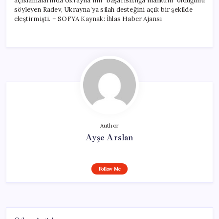
açıklamalarında Ukrayna’nın “başarısızlığa mahkum” olduğunu
söyleyen Radev, Ukrayna’ya silah desteğini açık bir şekilde
eleştirmişti. – SOFYA Kaynak: İhlas Haber Ajansı
Author
Ayşe Arslan
Follow Me