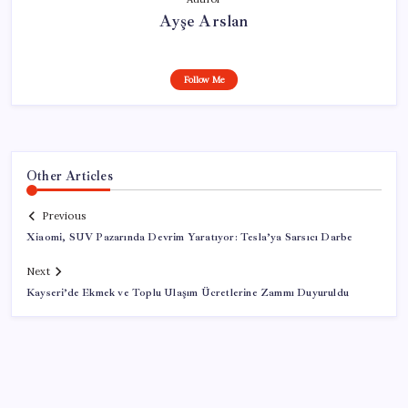
Ayşe Arslan
Follow Me
Other Articles
Previous
Xiaomi, SUV Pazarında Devrim Yaratıyor: Tesla’ya Sarsıcı Darbe
Next
Kayseri’de Ekmek ve Toplu Ulaşım Ücretlerine Zammı Duyuruldu