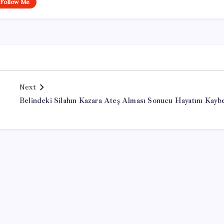
Follow Me
Next
Belindeki Silahın Kazara Ateş Alması Sonucu Hayatını Kaybe