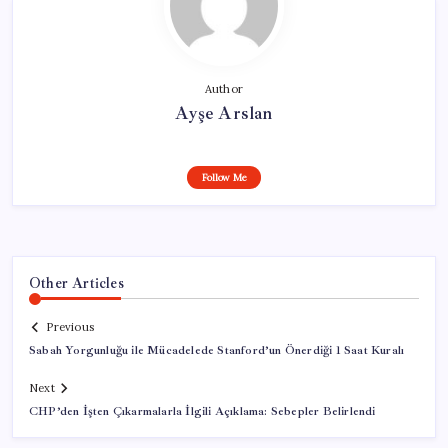
Author
Ayşe Arslan
Follow Me
Other Articles
Previous
Sabah Yorgunluğu ile Mücadelede Stanford’un Önerdiği 1 Saat Kuralı
Next
CHP’den İşten Çıkarmalarla İlgili Açıklama: Sebepler Belirlendi