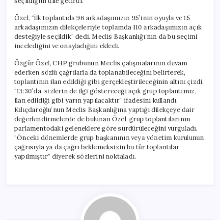
seçildiğini dile getirdi.
Özel, “İlk toplantıda 96 arkadaşımızın 95’inin oyuyla ve 15
arkadaşımızın dilekçeleriyle toplamda 110 arkadaşımızın açık
desteğiyle seçildik” dedi. Meclis Başkanlığı’nın da bu seçimi
incelediğini ve onayladığını ekledi.
Özgür Özel, CHP grubunun Meclis çalışmalarının devam
ederken sözlü çağrılarla da toplanabileceğini belirterek,
toplantının ilan edildiği gibi gerçekleştirileceğinin altını çizdi.
“13:30’da, sizlerin de ilgi göstereceği açık grup toplantımız,
ilan edildiği gibi yarın yapılacaktır” ifadesini kullandı.
Kılıçdaroğlu’nun Meclis Başkanlığına yaptığı dilekçeye dair
değerlendirmelerde de bulunan Özel, grup toplantılarının
parlamentodaki geleneklere göre sürdürüleceğini vurguladı.
“Önceki dönemlerde grup başkanının veya yönetim kurulunun
çağrısıyla ya da çağrı beklemeksizin bu tür toplantılar
yapılmıştır” diyerek sözlerini noktaladı.