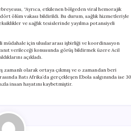
reyesus, “Ayrıca, etkilenen bölgeden viral hemorajik
dört ölüm vakası bildirildi. Bu durum, sağlık hizmetleriyle
eksiklikler ve sağlık tesislerinde yayılma potansiyeli
i müdahale için uluslararası işbirliği ve koordinasyon
 yanıt verileceği konusunda görüş bildirmek üzere Acil
dıklarını açıkladı.
 eş zamanlı olarak ortaya çıkmış ve o zamandan beri
arasında Batı Afrika’da gerçekleşen Ebola salgınında ise 3
azla insan hayatını kaybetmiştir.