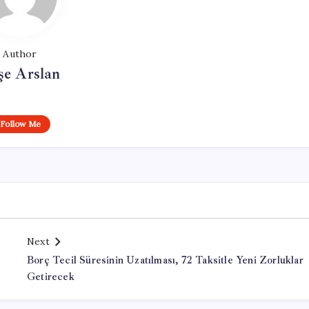
Author
şe Arslan
Follow Me
Next
Borç Tecil Süresinin Uzatılması, 72 Taksitle Yeni Zorluklar
Getirecek