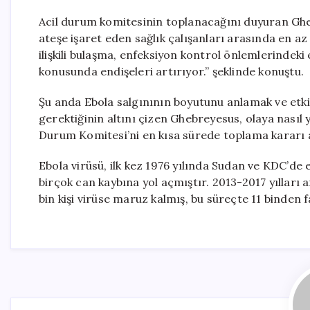
Acil durum komitesinin toplanacağını duyuran Gheb
ateşe işaret eden sağlık çalışanları arasında en az 
ilişkili bulaşma, enfeksiyon kontrol önlemlerindeki 
konusunda endişeleri artırıyor.” şeklinde konuştu.
Şu anda Ebola salgınının boyutunu anlamak ve etkil
gerektiğinin altını çizen Ghebreyesus, olaya nasıl
Durum Komitesi’ni en kısa sürede toplama kararı al
Ebola virüsü, ilk kez 1976 yılında Sudan ve KDC’de
birçok can kaybına yol açmıştır. 2013-2017 yılları 
bin kişi virüse maruz kalmış, bu süreçte 11 binden f