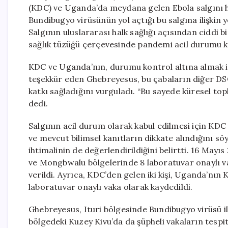
(KDC) ve Uganda’da meydana gelen Ebola salgını 
Bundibugyo virüsünün yol açtığı bu salgına ilişkin ye
Salgının uluslararası halk sağlığı açısından ciddi
sağlık tüzüğü çerçevesinde pandemi acil durumu kri
KDC ve Uganda’nın, durumu kontrol altına almak iç
teşekkür eden Ghebreyesus, bu çabaların diğer DSÖ
katkı sağladığını vurguladı. “Bu sayede küresel top
dedi.
Salgının acil durum olarak kabul edilmesi için KDC 
ve mevcut bilimsel kanıtların dikkate alındığını s
ihtimalinin de değerlendirildiğini belirtti. 16 Mayı
ve Mongbwalu bölgelerinde 8 laboratuvar onaylı vak
verildi. Ayrıca, KDC’den gelen iki kişi, Uganda’nın 
laboratuvar onaylı vaka olarak kaydedildi.
Ghebreyesus, Ituri bölgesinde Bundibugyo virüsü ile i
bölgedeki Kuzey Kivu’da da şüpheli vakaların tespit 