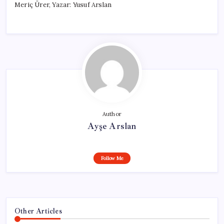
Meriç Ürer, Yazar: Yusuf Arslan
Author
Ayşe Arslan
Follow Me
Other Articles