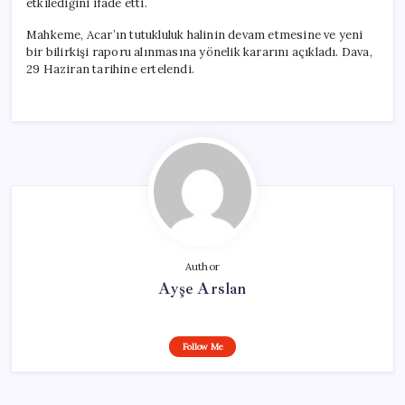
etkilediğini ifade etti.
Mahkeme, Acar’ın tutukluluk halinin devam etmesine ve yeni
bir bilirkişi raporu alınmasına yönelik kararını açıkladı. Dava,
29 Haziran tarihine ertelendi.
Author
Ayşe Arslan
Follow Me