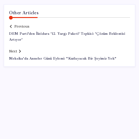
Other Articles
Previous
DEM Parti’den İktidara ‘12. Yargı Paketi’ Tepkisi: ‘Çözüm Beklentisi
Artıyor’
Next
Meksika’da Anneler Günü Eylemi: “Kutlayacak Bir Şeyimiz Yok”
SON YAZILAR