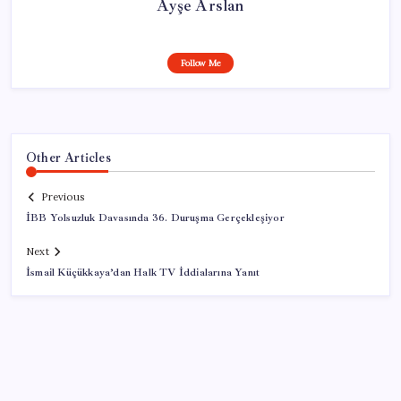
Ayşe Arslan
Follow Me
Other Articles
Previous
İBB Yolsuzluk Davasında 36. Duruşma Gerçekleşiyor
Next
İsmail Küçükkaya’dan Halk TV İddialarına Yanıt