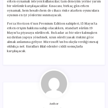
erken oynamak isteyen kullanıcılar, tam deneyim yerine yarım
bir sürümle karşılaşacaklar. Kısacası, birkaç gün erken
oynamak, hem hesabı hem de cihazı riske atarken oyunculara
oyunun en iyi yönlerini sunmayacak.
Forza Horizon 6’nın Premium Edition sahipleri, 15 Mayıs’ta
erken erişim hakkına sahip olacakken, standart sürüm 19
Mayıs’ta piyasaya sürülecek. Bu kadar az bir süre kalmışken
sızdırılan yapıya yönelmek, uzun süreli yasak riskini göze
almak anlamına geliyor. Microsoft’un bu olayla verdiği mesaj
oldukça net: Kuralları ihlal edenler ciddi sonuçlarla
karşılaşacak.
Author