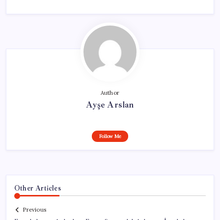
Author
Ayşe Arslan
Follow Me
Other Articles
Previous