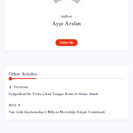
Author
Ayşe Arslan
Follow Me
Other Articles
Previous
Eyüpsultan’da Tırda Çıkan Yangın Kontrol Altına Alındı
Next
Van Gölü Kıyılarından 2 Milyon Metreküp Balçık Temizlendi