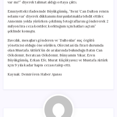
var mı?” diyerek talimat aldığı ortaya çıktı.
Emniyetteki ifadesinde Büyükgümüş, “Beni ‘Can Dalton reisin
selamı var’ diyerek dükkanımı kurşunlatmakla tehdit ettiler.
Annemin yolda yürürken çekilmiş fotoğraflarını göndererek 2
milyon lira ceza kestiler, korktuğum için hatları açtım”
şeklinde konuştu.
Savcılık, mesajları gönderen ve ‘Daltonlar’ suç örgütü
yöneticisi olduğu öne sürülen, Gürcistan’da firari durumda
olan Mustafa Aktürk’ün de aralarında bulunduğu Batın Can
Gökdemir, Beratcan Gökdemir, Bünyamin Yıkar, Eren
Büyükgümüş, Erkan Efe, Murat Küçükyavuz ve Mustafa Aktürk
için 9 yıla kadar hapis cezası talep etti.
Kaynak: Demirören Haber Ajansı