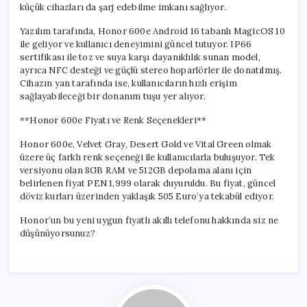
küçük cihazları da şarj edebilme imkanı sağlıyor.
Yazılım tarafında, Honor 600e Android 16 tabanlı MagicOS 10
ile geliyor ve kullanıcı deneyimini güncel tutuyor. IP66
sertifikası ile toz ve suya karşı dayanıklılık sunan model,
ayrıca NFC desteği ve güçlü stereo hoparlörler ile donatılmış.
Cihazın yan tarafında ise, kullanıcıların hızlı erişim
sağlayabileceği bir donanım tuşu yer alıyor.
**Honor 600e Fiyatı ve Renk Seçenekleri**
Honor 600e, Velvet Gray, Desert Gold ve Vital Green olmak
üzere üç farklı renk seçeneği ile kullanıcılarla buluşuyor. Tek
versiyonu olan 8GB RAM ve 512GB depolama alanı için
belirlenen fiyat PEN 1,999 olarak duyuruldu. Bu fiyat, güncel
döviz kurları üzerinden yaklaşık 505 Euro’ya tekabül ediyor.
Honor’un bu yeni uygun fiyatlı akıllı telefonu hakkında siz ne
düşünüyorsunuz?