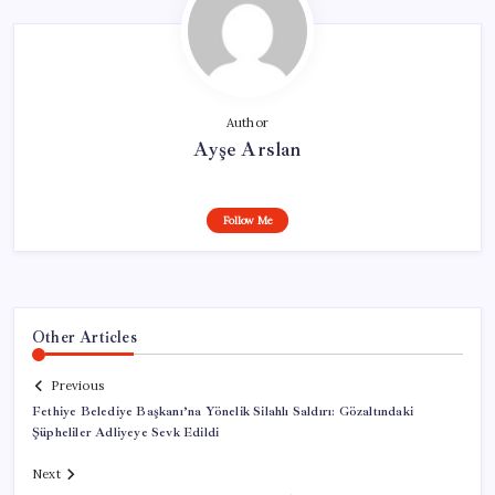
Author
Ayşe Arslan
Follow Me
Other Articles
Previous
Fethiye Belediye Başkanı’na Yönelik Silahlı Saldırı: Gözaltındaki
Şüpheliler Adliyeye Sevk Edildi
Next