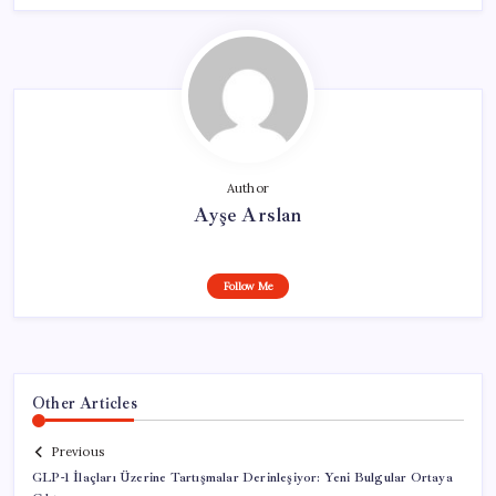
Author
Ayşe Arslan
Follow Me
Other Articles
Previous
GLP-1 İlaçları Üzerine Tartışmalar Derinleşiyor: Yeni Bulgular Ortaya