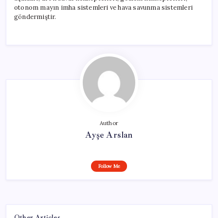
otonom mayın imha sistemleri ve hava savunma sistemleri
göndermiştir.
Author
Ayşe Arslan
Follow Me
Other Articles