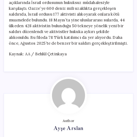
açıklarında İsrail ordusunun hukuksuz müdahalesiyle
karşılaştı. Gazze’ye 600 deniz mili uzaklıkta gerçekleşen
saldırıda, İsrail ordusu 177 aktivisti alıkoyarak onlara kötü
muamelede bulundu. 18 Mayıs’ta yine uluslararası sularda, 44
ülkeden 428 aktivistin bulunduğu 50 tekneye yönelik yeni bir
saldırı düzenlendi ve aktivistler hukuka aykırı şekilde
alıkonuldu. Bu filoda 78 Türk katılımcı da yer alıyordu. Daha
önce, Ağustos 2025’te de benzer bir saldırı gerçekleştirilmişti.
Kaynak: AA / Behlül Çetinkaya
Author
Ayşe Arslan