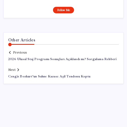
Follow Me
Other Articles
Previous
2026 Ulusal Staj Programı Sonuçları Açıklandı mı? Sorgulama Rehberi
Next
Cengiz Bozkurt’un Sahne Kazası: Aşil Tendonu Koptu