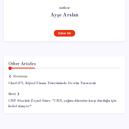
Author
Ayşe Arslan
Follow Me
Other Articles
Previous
ChatGPT, Kişisel Finans Yönetiminde Devrim Yaratacak
Next
CHP Sözcüsü Zeynel Emre: “CHP, yağma düzenine karşı durduğu için
hedef alınıyor”