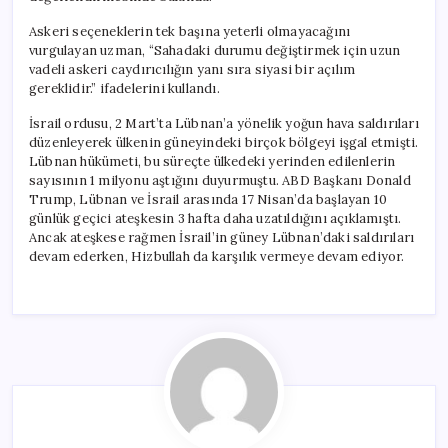
Askeri seçeneklerin tek başına yeterli olmayacağını
vurgulayan uzman, “Sahadaki durumu değiştirmek için uzun
vadeli askeri caydırıcılığın yanı sıra siyasi bir açılım
gereklidir.” ifadelerini kullandı.
İsrail ordusu, 2 Mart’ta Lübnan’a yönelik yoğun hava saldırıları
düzenleyerek ülkenin güneyindeki birçok bölgeyi işgal etmişti.
Lübnan hükümeti, bu süreçte ülkedeki yerinden edilenlerin
sayısının 1 milyonu aştığını duyurmuştu. ABD Başkanı Donald
Trump, Lübnan ve İsrail arasında 17 Nisan’da başlayan 10
günlük geçici ateşkesin 3 hafta daha uzatıldığını açıklamıştı.
Ancak ateşkese rağmen İsrail’in güney Lübnan’daki saldırıları
devam ederken, Hizbullah da karşılık vermeye devam ediyor.