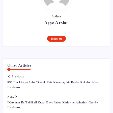
Author
Ayşe Arslan
Follow Me
Other Articles
Previous
897 Bin Liraya Aylık Yüksek Faiz Kazancı; Bir Banka Rekabeti Geri
Bırakıyor
Next
Dünyanın En Tehlikeli Kuşu: Boyu İnsan Kadar ve Aslanları Geride
Bırakıyor