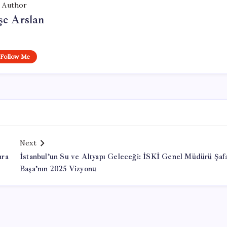
Author
şe Arslan
Follow Me
Next
nra
İstanbul’un Su ve Altyapı Geleceği: İSKİ Genel Müdürü Şaf
Başa’nın 2025 Vizyonu