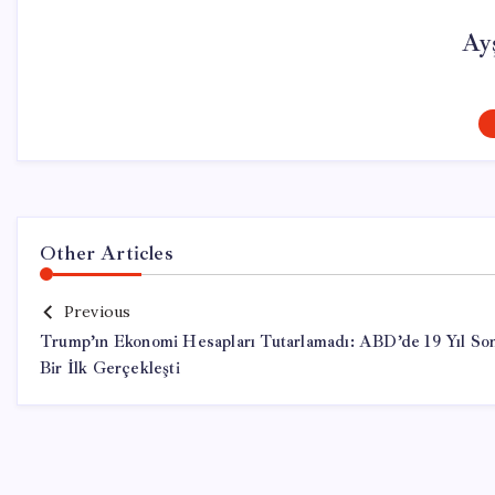
Ay
Other Articles
Previous
Trump’ın Ekonomi Hesapları Tutarlamadı: ABD’de 19 Yıl So
Bir İlk Gerçekleşti