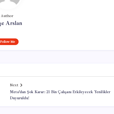
Author
şe Arslan
Follow Me
Next
Meta’dan Şok Karar: 21 Bin Çalışanı Etkileyecek Yenilikler
Duyuruldu!