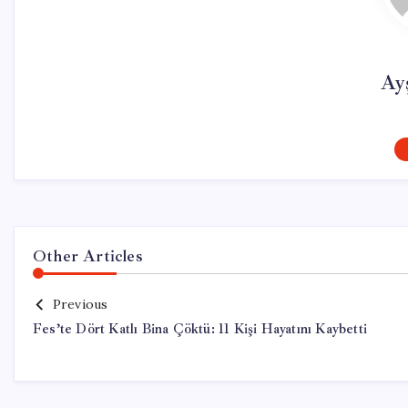
Ay
Other Articles
Previous
Fes’te Dört Katlı Bina Çöktü: 11 Kişi Hayatını Kaybetti