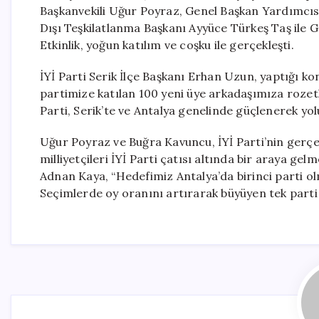
Başkanvekili Uğur Poyraz, Genel Başkan Yardımcıs
Dışı Teşkilatlanma Başkanı Ayyüce Türkeş Taş ile G
Etkinlik, yoğun katılım ve coşku ile gerçekleşti.
İYİ Parti Serik İlçe Başkanı Erhan Uzun, yaptığı ko
partimize katılan 100 yeni üye arkadaşımıza rozetle
Parti, Serik’te ve Antalya genelinde güçlenerek yo
Uğur Poyraz ve Buğra Kavuncu, İYİ Parti’nin gerçek
milliyetçileri İYİ Parti çatısı altında bir araya gelm
Adnan Kaya, “Hedefimiz Antalya’da birinci parti olm
Seçimlerde oy oranını artırarak büyüyen tek parti 