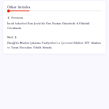
Other Articles
Previous
İsrail Askerleri Batı Şeria’da Yine Baskın Düzenledi: 4 Filistinli
Gözaltında
Next
Elazığ’da Maden Çıkarma Faaliyetleri ve Çevresel Etkileri: SİT Alanları
ve Tarım Havzaları Tehdit Altında
SON YAZILAR