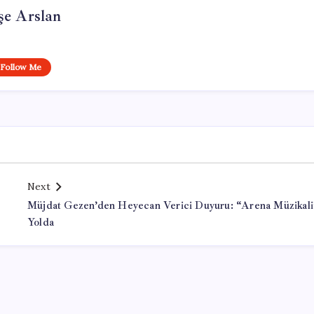
şe Arslan
Follow Me
Next
Müjdat Gezen’den Heyecan Verici Duyuru: “Arena Müzikali
Yolda