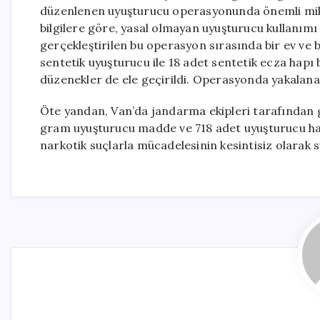
düzenlenen uyuşturucu operasyonunda önemli mikt
bilgilere göre, yasal olmayan uyuşturucu kullanımı 
gerçekleştirilen bu operasyon sırasında bir ev ve
sentetik uyuşturucu ile 18 adet sentetik ecza hapı
düzenekler de ele geçirildi. Operasyonda yakalanan
Öte yandan, Van’da jandarma ekipleri tarafından g
gram uyuşturucu madde ve 718 adet uyuşturucu hap e
narkotik suçlarla mücadelesinin kesintisiz olarak