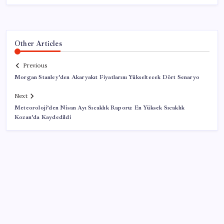
Other Articles
Previous
Morgan Stanley’den Akaryakıt Fiyatlarını Yükseltecek Dört Senaryo
Next
Meteoroloji’den Nisan Ayı Sıcaklık Raporu: En Yüksek Sıcaklık
Kozan’da Kaydedildi