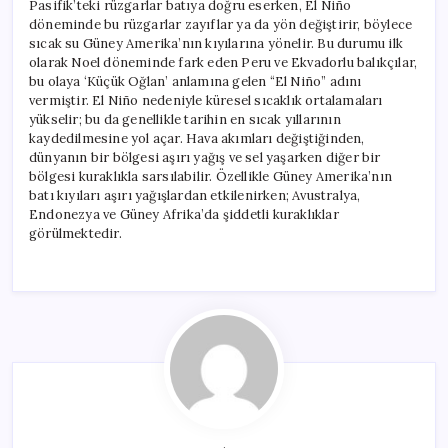
Pasifik’teki rüzgarlar batıya doğru eserken, El Niño
döneminde bu rüzgarlar zayıflar ya da yön değiştirir, böylece
sıcak su Güney Amerika’nın kıyılarına yönelir. Bu durumu ilk
olarak Noel döneminde fark eden Peru ve Ekvadorlu balıkçılar,
bu olaya ‘Küçük Oğlan’ anlamına gelen “El Niño” adını
vermiştir. El Niño nedeniyle küresel sıcaklık ortalamaları
yükselir; bu da genellikle tarihin en sıcak yıllarının
kaydedilmesine yol açar. Hava akımları değiştiğinden,
dünyanın bir bölgesi aşırı yağış ve sel yaşarken diğer bir
bölgesi kuraklıkla sarsılabilir. Özellikle Güney Amerika’nın
batı kıyıları aşırı yağışlardan etkilenirken; Avustralya,
Endonezya ve Güney Afrika’da şiddetli kuraklıklar
görülmektedir.