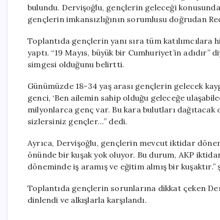
bulundu. Dervişoğlu, gençlerin geleceği konusunda
gençlerin imkansızlığının sorumlusu doğrudan Rece
Toplantıda gençlerin yanı sıra tüm katılımcılara 
yaptı. “19 Mayıs, büyük bir Cumhuriyet’in adıdır” diy
simgesi olduğunu belirtti.
Günümüzde 18-34 yaş arası gençlerin gelecek kayg
genci, ‘Ben ailemin sahip olduğu geleceğe ulaşabile
milyonlarca genç var. Bu kara bulutları dağıtacak 
sizlersiniz gençler…” dedi.
Ayrıca, Dervişoğlu, gençlerin mevcut iktidar dönem
önünde bir kuşak yok oluyor. Bu durum, AKP iktida
döneminde iş aramış ve eğitim almış bir kuşaktır.” 
Toplantıda gençlerin sorunlarına dikkat çeken Derv
dinlendi ve alkışlarla karşılandı.