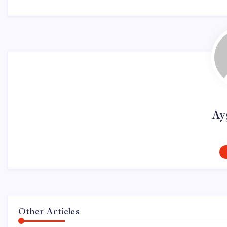
Ay
Other Articles