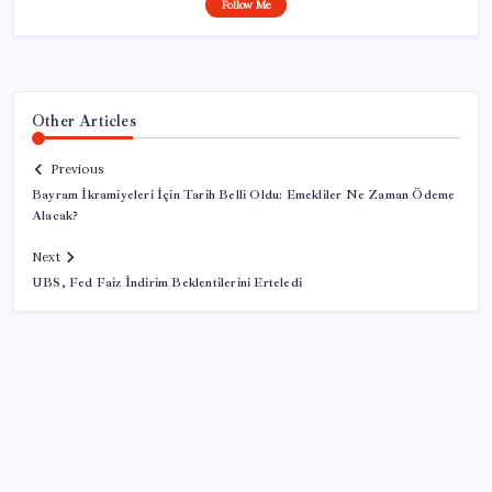
Follow Me
Other Articles
Previous
Bayram İkramiyeleri İçin Tarih Belli Oldu: Emekliler Ne Zaman Ödeme
Alacak?
Next
UBS, Fed Faiz İndirim Beklentilerini Erteledi