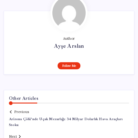
Author
Ayşe Arslan
Follow Me
Other Articles
Previous
Arizona Çölü’nde Uçak Mezarlığı: 34 Milyar Dolarlık Hava Araçları
Stoku
Next