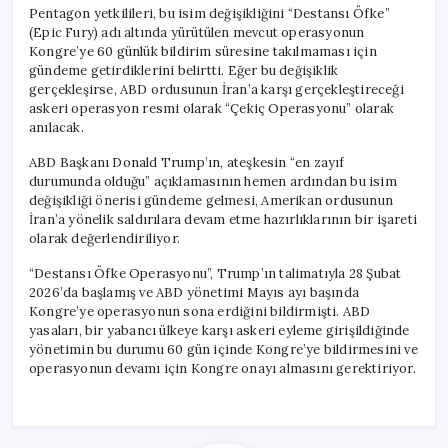
Pentagon yetkilileri, bu isim değişikliğini “Destansı Öfke”
(Epic Fury) adı altında yürütülen mevcut operasyonun
Kongre’ye 60 günlük bildirim süresine takılmaması için
gündeme getirdiklerini belirtti. Eğer bu değişiklik
gerçekleşirse, ABD ordusunun İran’a karşı gerçekleştireceği
askeri operasyon resmi olarak “Çekiç Operasyonu” olarak
anılacak.
ABD Başkanı Donald Trump’ın, ateşkesin “en zayıf
durumunda olduğu” açıklamasının hemen ardından bu isim
değişikliği önerisi gündeme gelmesi, Amerikan ordusunun
İran’a yönelik saldırılara devam etme hazırlıklarının bir işareti
olarak değerlendiriliyor.
“Destansı Öfke Operasyonu”, Trump’ın talimatıyla 28 Şubat
2026’da başlamış ve ABD yönetimi Mayıs ayı başında
Kongre’ye operasyonun sona erdiğini bildirmişti. ABD
yasaları, bir yabancı ülkeye karşı askeri eyleme girişildiğinde
yönetimin bu durumu 60 gün içinde Kongre’ye bildirmesini ve
operasyonun devamı için Kongre onayı almasını gerektiriyor.