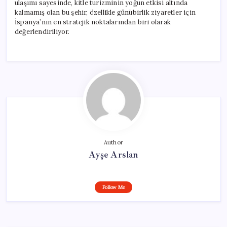
ulaşımı sayesinde, kitle turizminin yoğun etkisi altında
kalmamış olan bu şehir, özellikle günübirlik ziyaretler için
İspanya’nın en stratejik noktalarından biri olarak
değerlendiriliyor.
Author
Ayşe Arslan
Follow Me