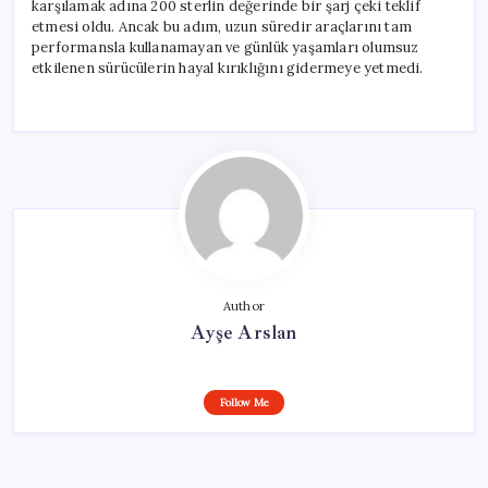
karşılamak adına 200 sterlin değerinde bir şarj çeki teklif
etmesi oldu. Ancak bu adım, uzun süredir araçlarını tam
performansla kullanamayan ve günlük yaşamları olumsuz
etkilenen sürücülerin hayal kırıklığını gidermeye yetmedi.
Author
Ayşe Arslan
Follow Me