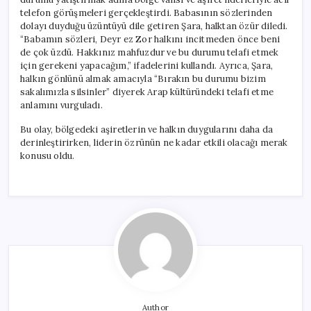
telefon görüşmeleri gerçekleştirdi. Babasının sözlerinden
dolayı duyduğu üzüntüyü dile getiren Şara, halktan özür diledi.
“Babamın sözleri, Deyr ez Zor halkını incitmeden önce beni
de çok üzdü. Hakkınız mahfuzdur ve bu durumu telafi etmek
için gerekeni yapacağım,” ifadelerini kullandı. Ayrıca, Şara,
halkın gönlünü almak amacıyla “Bırakın bu durumu bizim
sakalımızla silsinler” diyerek Arap kültüründeki telafi etme
anlamını vurguladı.
Bu olay, bölgedeki aşiretlerin ve halkın duygularını daha da
derinleştirirken, liderin özrünün ne kadar etkili olacağı merak
konusu oldu.
Author