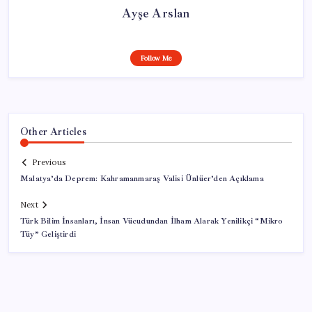
Ayşe Arslan
Follow Me
Other Articles
Previous
Malatya’da Deprem: Kahramanmaraş Valisi Ünlüer’den Açıklama
Next
Türk Bilim İnsanları, İnsan Vücudundan İlham Alarak Yenilikçi “Mikro
Tüy” Geliştirdi