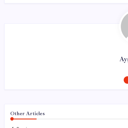
Ay
Other Articles