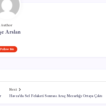
Author
şe Arslan
Follow Me
Next
r
Havza’da Sel Felaketi Sonrası Araç Mezarlığı Ortaya Çıktı