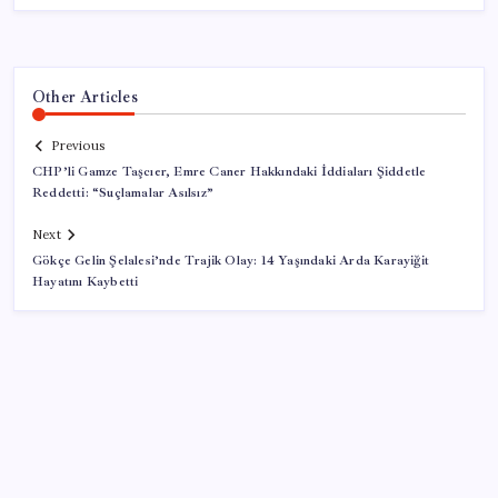
Other Articles
Previous
CHP’li Gamze Taşcıer, Emre Caner Hakkındaki İddiaları Şiddetle
Reddetti: “Suçlamalar Asılsız”
Next
Gökçe Gelin Şelalesi’nde Trajik Olay: 14 Yaşındaki Arda Karayiğit
Hayatını Kaybetti