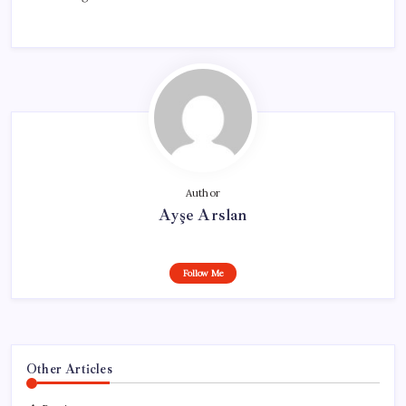
Author
Ayşe Arslan
Follow Me
Other Articles