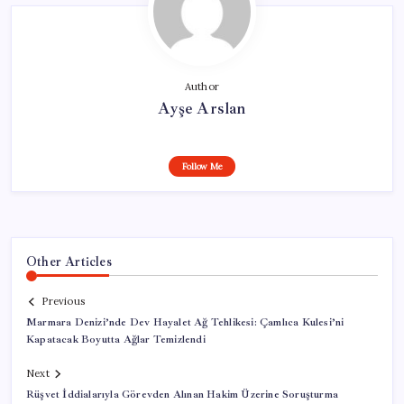
Author
Ayşe Arslan
Follow Me
Other Articles
Previous
Marmara Denizi’nde Dev Hayalet Ağ Tehlikesi: Çamlıca Kulesi’ni
Kapatacak Boyutta Ağlar Temizlendi
Next
Rüşvet İddialarıyla Görevden Alınan Hakim Üzerine Soruşturma