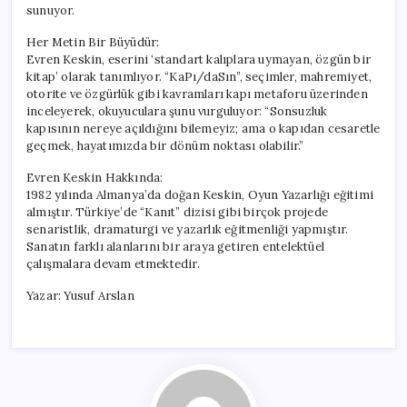
sunuyor.
Her Metin Bir Büyüdür:
Evren Keskin, eserini ‘standart kalıplara uymayan, özgün bir
kitap’ olarak tanımlıyor. “KaPı/daSın”, seçimler, mahremiyet,
otorite ve özgürlük gibi kavramları kapı metaforu üzerinden
inceleyerek, okuyuculara şunu vurguluyor: “Sonsuzluk
kapısının nereye açıldığını bilemeyiz; ama o kapıdan cesaretle
geçmek, hayatımızda bir dönüm noktası olabilir.”
Evren Keskin Hakkında:
1982 yılında Almanya’da doğan Keskin, Oyun Yazarlığı eğitimi
almıştır. Türkiye’de “Kanıt” dizisi gibi birçok projede
senaristlik, dramaturgi ve yazarlık eğitmenliği yapmıştır.
Sanatın farklı alanlarını bir araya getiren entelektüel
çalışmalara devam etmektedir.
Yazar: Yusuf Arslan